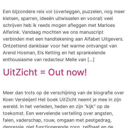
Een bijzondere reis vol (overleggen, puzzelen, nog meer
kletsen, sparren, ideeën uitwisselen en vooral) veel
schrijven heb ik reeds mogen afleggen met Marloes
Alferink. Vandaag mochten we ons manuscript
verbinden met een handtekening aan Alfabet Uitgevers.
Ontzettend dankbaar voor het warme ontvangst van
Arend Hosman, Els Ketting en het sprankelende
enthousiasme van redacteur Melle van […]
UitZicht = Out now!
Meer dan trots op de verschijning van de biografie over
Koen Versleijen! Het boek UitZicht neemt je mee in zijn
wereld. In het verleden, heden en zijn “kijk” op de
toekomst. Een wervelende vertelling over angsten,
falen, vaderschap, rouw, omgaan met pestgedrag,
depressie, niet functionerende zorg, zelfhaat en de