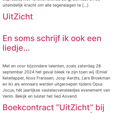
uiteindelijk kracht om alle tegenslagen te […]
UitZicht
En soms schrijf ik ook een
liedje…
Met en voor bijzondere talenten, zoals zaterdag 28
september 2024 het geval bleek te zijn toen wij (Emiel
Ketellapper, Koos Franssen, Joop Aerdts, Lars Broekman
en ik) als winnaars werden uitgeroepen tijdens Opus
Jocus, hét jaarlijkse vastelaovensleedjes evenement van
Venlo. Bekijk en luister het lied Aovend
Boekcontract “UitZicht” bij