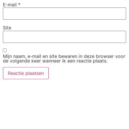
E-mail
*
Site
Mijn naam, e-mail en site bewaren in deze browser voor
de volgende keer wanneer ik een reactie plaats.