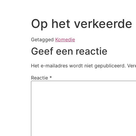
Alwin Grijseels
Op het verkeerde
Getagged
Komedie
Geef een reactie
Het e-mailadres wordt niet gepubliceerd.
Ver
Reactie
*