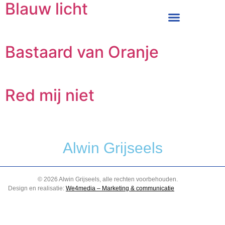
Blauw licht
Alwin Grijseels
Over mij
Bastaard van Oranje
Red mij niet
Alwin Grijseels
© 2026 Alwin Grijseels, alle rechten voorbehouden.
Design en realisatie:
We4media – Marketing & communicatie